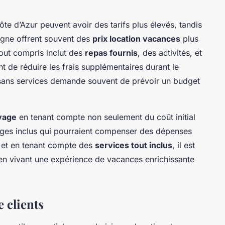
te d’Azur peuvent avoir des tarifs plus élevés, tandis
agne offrent souvent des
prix location vacances
plus
out compris inclut des
repas fournis
, des activités, et
 de réduire les frais supplémentaires durant le
 sans services demande souvent de prévoir un budget
.
yage
en tenant compte non seulement du coût initial
tages inclus qui pourraient compenser des dépenses
t et en tenant compte des
services tout inclus
, il est
en vivant une expérience de vacances enrichissante
 clients