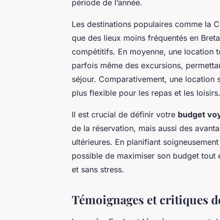
période de l’année.
Les destinations populaires comme la Cô
que des lieux moins fréquentés en Bret
compétitifs. En moyenne, une location t
parfois même des excursions, permettant
séjour. Comparativement, une location
plus flexible pour les repas et les loisirs
Il est crucial de définir votre
budget vo
de la réservation, mais aussi des avan
ultérieures. En planifiant soigneusemen
possible de maximiser son budget tout 
et sans stress.
Témoignages et critiques de