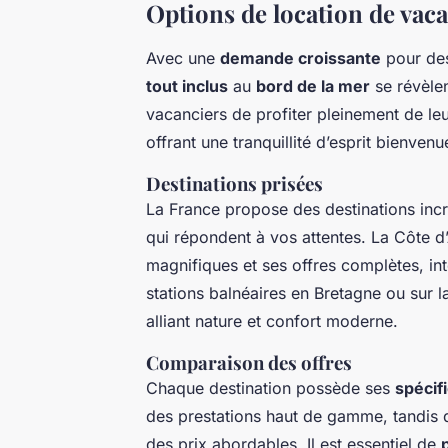
Options de location de vaca
Avec une
demande croissante
pour des
tout inclus
au
bord de la mer
se révèlen
vacanciers de profiter pleinement de leu
offrant une tranquillité d’esprit bienvenu
Destinations prisées
La France propose des destinations inc
qui répondent à vos attentes. La Côte 
magnifiques et ses offres complètes, int
stations balnéaires en Bretagne ou sur l
alliant nature et confort moderne.
Comparaison des offres
Chaque destination possède ses
spécifi
des prestations haut de gamme, tandis q
des prix abordables. Il est essentiel de