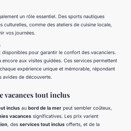
également un rôle essentiel. Des sports nautiques
s culturelles, comme des ateliers de cuisine locale,
ir vos journées.
s
 disponibles pour garantir le confort des vacanciers.
 encore aux visites guidées. Ces services permettent
t chaque expérience unique et mémorable, répondant
rs avides de découverte.
de vacances tout inclus
ut inclus
au
bord de la mer
peut sembler coûteux,
ies vacances
significatives. Les prix varient
tion
, des
services tout inclus
offerts, et de la