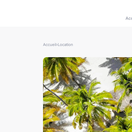
Acc
Accueil
›
Location