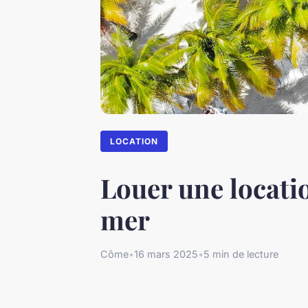
LOCATION
Louer une locatio
mer
Côme
•
16 mars 2025
•
5 min de lecture