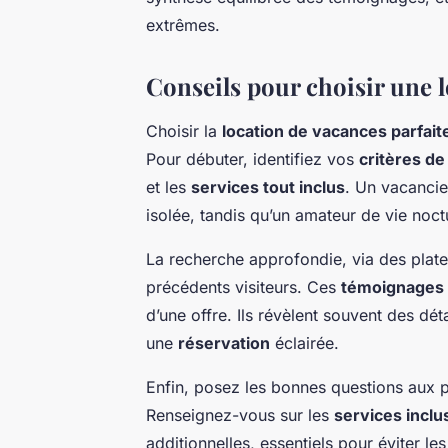
extrêmes.
Conseils pour choisir une l
Choisir la
location de vacances parfait
Pour débuter, identifiez vos
critères de
et les
services tout inclus
. Un vacancier
isolée, tandis qu’un amateur de vie noct
La recherche approfondie, via des plate
précédents visiteurs. Ces
témoignages
d’une offre. Ils révèlent souvent des dét
une
réservation
éclairée.
Enfin, posez les bonnes questions aux p
Renseignez-vous sur les
services inclu
additionnelles, essentiels pour éviter l