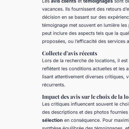
Les
avis clients
et
témoignages
sont de
vacances. Ils fournissent des retours d’
décision en se basant sur des expérien
témoignage met souvent en lumière les
peut inclure des aspects tels que la qual
proposées, ou l’efficacité des services a
Collecte d’avis récents
Lors de la recherche de locations, il es
reflètent les conditions actuelles et les
lisant attentivement diverses critiques,
récurrents.
Impact des avis sur le choix de la l
Les critiques influencent souvent le choix
des descriptions et des photos fournies 
sélection
en conséquence. Pour maximise
synthèse équilibrée des témoignages, e