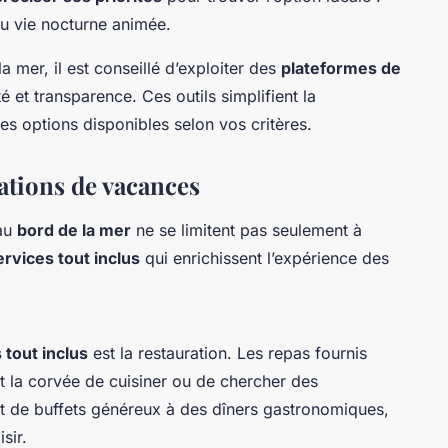
 ou vie nocturne animée.
a mer, il est conseillé d’exploiter des
plateformes de
é et transparence. Ces outils simplifient la
des options disponibles selon vos critères.
cations de vacances
au
bord de la mer
ne se limitent pas seulement à
ervices tout inclus
qui enrichissent l’expérience des
 tout inclus
est la restauration. Les repas fournis
t la corvée de cuisiner ou de chercher des
nt de buffets généreux à des dîners gastronomiques,
sir.