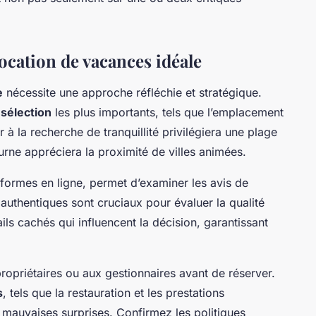
ocation de vacances idéale
e
nécessite une approche réfléchie et stratégique.
 sélection
les plus importants, tels que l’emplacement
 à la recherche de tranquillité privilégiera une plage
urne appréciera la proximité de villes animées.
formes en ligne, permet d’examiner les avis de
authentiques sont cruciaux pour évaluer la qualité
ails cachés qui influencent la décision, garantissant
ropriétaires ou aux gestionnaires avant de réserver.
s
, tels que la restauration et les prestations
es mauvaises surprises. Confirmez les politiques