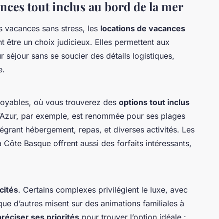
nces tout inclus au bord de la mer
 vacances sans stress, les
locations de vacances
t être un choix judicieux. Elles permettent aux
r séjour sans se soucier des détails logistiques,
e.
royables, où vous trouverez des
options tout inclus
d’Azur, par exemple, est renommée pour ses plages
égrant hébergement, repas, et diverses activités. Les
a Côte Basque offrent aussi des forfaits intéressants,
cités
. Certains complexes privilégient le luxe, avec
ue d’autres misent sur des animations familiales à
préciser ses priorités
pour trouver l’option idéale :