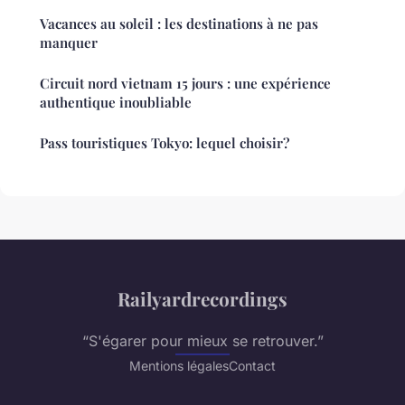
Vacances au soleil : les destinations à ne pas
manquer
Circuit nord vietnam 15 jours : une expérience
authentique inoubliable
Pass touristiques Tokyo: lequel choisir?
Railyardrecordings
“S'égarer pour mieux se retrouver.”
Mentions légales
Contact