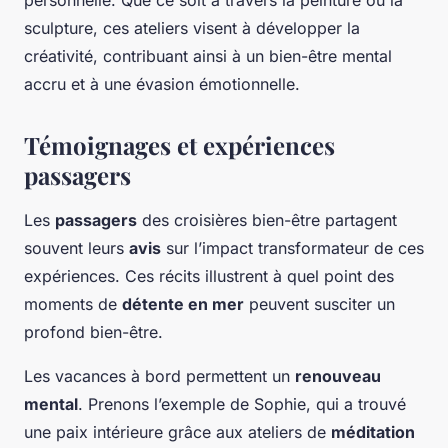
personnelle. Que ce soit à travers la peinture ou la
sculpture, ces ateliers visent à développer la
créativité, contribuant ainsi à un bien-être mental
accru et à une évasion émotionnelle.
Témoignages et expériences
passagers
Les
passagers
des croisières bien-être partagent
souvent leurs
avis
sur l’impact transformateur de ces
expériences. Ces récits illustrent à quel point des
moments de
détente en mer
peuvent susciter un
profond bien-être.
Les vacances à bord permettent un
renouveau
mental
. Prenons l’exemple de Sophie, qui a trouvé
une paix intérieure grâce aux ateliers de
méditation