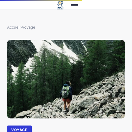
Accueil
›
Voyage
VOYAGE