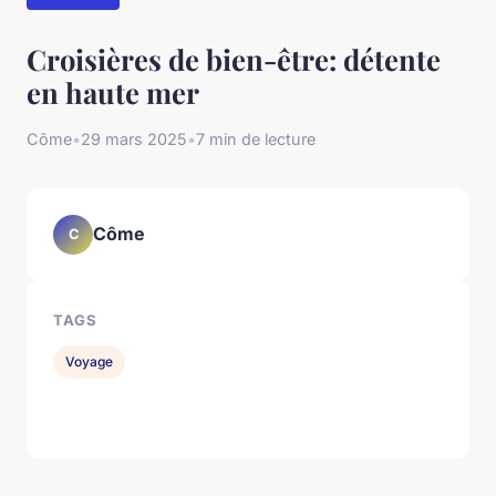
Croisières de bien-être: détente
en haute mer
Côme
•
29 mars 2025
•
7 min de lecture
Côme
C
TAGS
Voyage